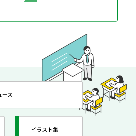
ュース
イラスト集