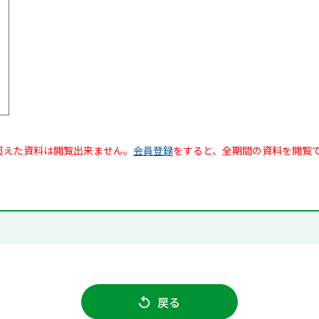
超えた資料は閲覧出来ません。
会員登録
をすると、全期間の資料を閲覧
戻る