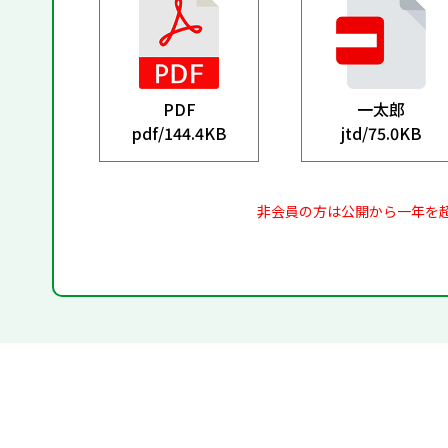
PDF
一太郎
pdf/
144.4KB
jtd/
75.0KB
非会員の方は公開から一年を