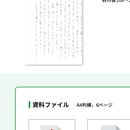
教科書208
資料ファイル
A4判横，6ページ