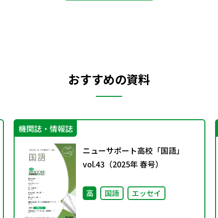
おすすめの資料
機関誌・情報誌
ニューサポート高校「国語」
vol.43（2025年 春号）
高
国語
エッセイ