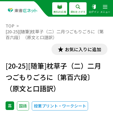
教科の広場
資料をさがす
ログイン
メニュー
TOP
[20-25][随筆]枕草子（二）二月つごもりごろに〔第
百六段〕（原文と口語訳）
お気に入りに追加
[20-25][随筆]枕草子（二）二月
つごもりごろに〔第百六段〕
（原文と口語訳）
高
国語
授業プリント・ワークシート