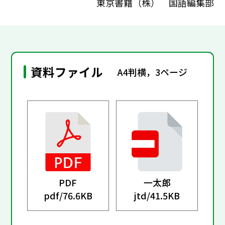
東京書籍（株） 国語編集部
資料ファイル
A4判横，3ページ
PDF
一太郎
pdf/
76.6KB
jtd/
41.5KB