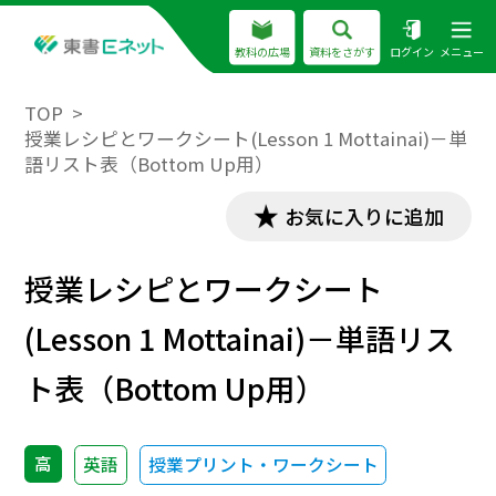
教科の広場
資料をさがす
ログイン
メニュー
TOP
授業レシピとワークシート(Lesson 1 Mottainai)－単
語リスト表（Bottom Up用）
お気に入りに追加
授業レシピとワークシート
(Lesson 1 Mottainai)－単語リス
ト表（Bottom Up用）
高
英語
授業プリント・ワークシート