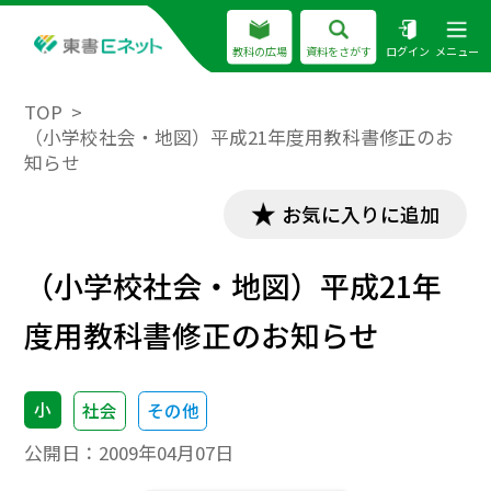
教科の広場
資料をさがす
ログイン
メニュー
TOP
（小学校社会・地図）平成21年度用教科書修正のお
知らせ
お気に入りに追加
（小学校社会・地図）平成21年
度用教科書修正のお知らせ
小
社会
その他
公開日：
2009年04月07日