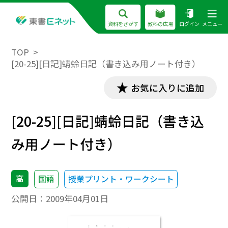
資料をさがす
教科の広場
ログイン
メニュー
TOP
[20-25][日記]蜻蛉日記（書き込み用ノート付き）
お気に入りに追加
[20-25][日記]蜻蛉日記（書き込
み用ノート付き）
高
国語
授業プリント・ワークシート
公開日：
2009年04月01日