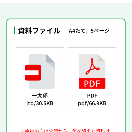
資料ファイル
A4たて，5ページ
一太郎
PDF
jtd/
30.5KB
pdf/
66.9KB
非会員の方は公開から一年を超えた資料は