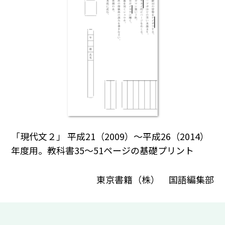
「現代文２」 平成21（2009）～平成26（2014）
年度用。教科書35～51ページの基礎プリント
東京書籍（株） 国語編集部