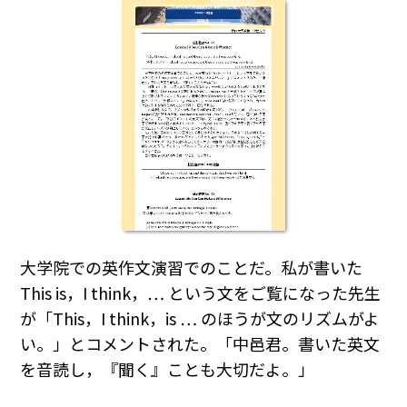
大学院での英作文演習でのことだ。私が書いた
This is，I think，… という文をご覧になった先生
が「This，I think，is … のほうが文のリズムがよ
い。」とコメントされた。「中邑君。書いた英文
を音読し，『聞く』ことも大切だよ。」