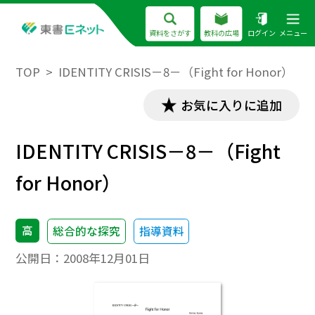
資料をさがす
教科の広場
ログイン
メニュー
TOP
IDENTITY CRISIS－8－（Fight for Honor）
お気に入りに追加
IDENTITY CRISIS－8－（Fight
for Honor）
高
総合的な探究
指導資料
公開日：
2008年12月01日