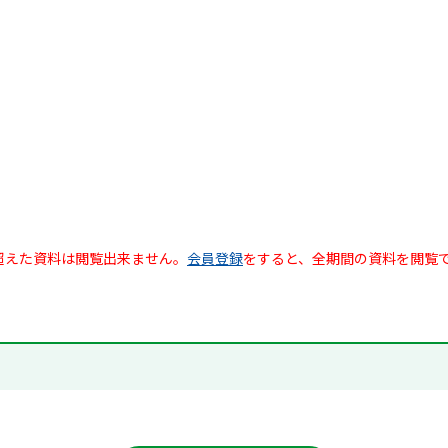
超えた資料は閲覧出来ません。
会員登録
をすると、全期間の資料を閲覧