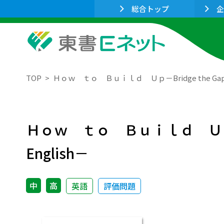
総合トップ
企
TOP
Ｈｏｗ ｔｏ Ｂｕｉｌｄ Ｕｐ－Bridge the Gap betwee
Ｈｏｗ ｔｏ Ｂｕｉｌｄ Ｕｐ－Bridge 
English－
中
高
英語
評価問題