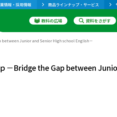
業情報・採用情報
商品ラインナップ・サービス
教科の広場
資料をさがす
n Junior and Senior High school English－
the Gap between Junior and