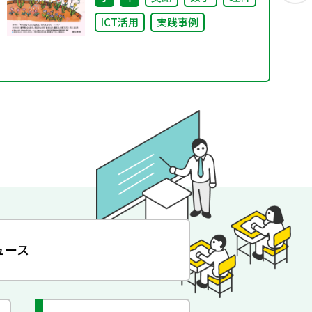
ICT活用
実践事例
ュース