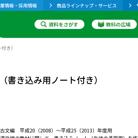
業情報・採用情報
商品ラインナップ・サービス
資料をさがす
教科の広場
ト付き）
十二首（書き込み用ノート付き）
文編 平成20（2008）～平成25（2013）年度用