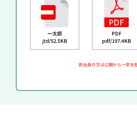
一太郎
PDF
jtd/
52.5KB
pdf/
197.4KB
非会員の方は公開から一年を