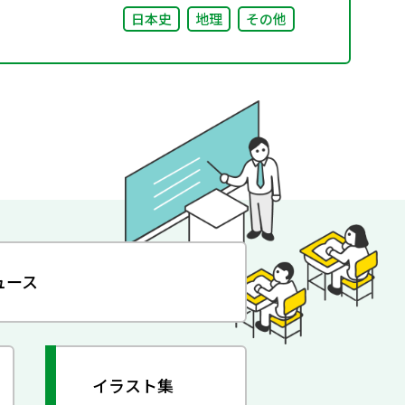
日本史
地理
その他
ュース
イラスト集