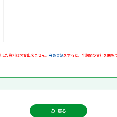
超えた資料は閲覧出来ません。
会員登録
をすると、全期間の資料を閲覧
戻る