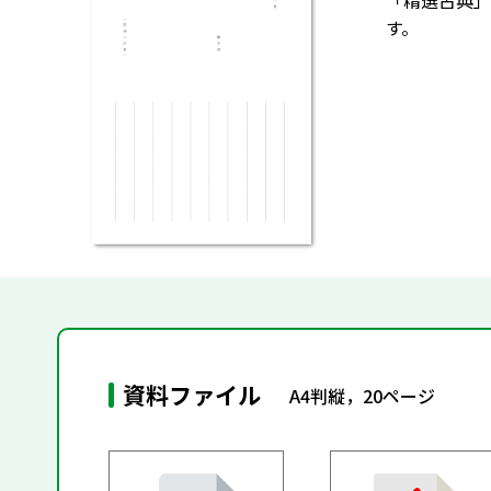
「精選古典」
す。
資料ファイル
A4判縦，20ページ