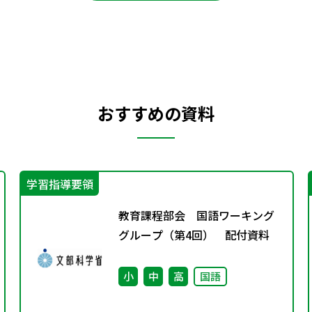
おすすめの資料
学習指導要領
教育課程部会 国語ワーキング
グループ（第4回） 配付資料
小
中
高
国語