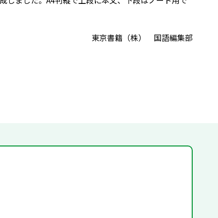
成しました。A4判縦で上段に本文、下段はノート用で
東京書籍（株） 国語編集部