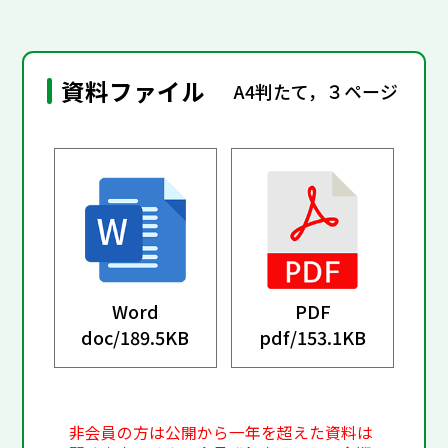
資料ファイル
A4判たて，３ページ
Word
PDF
doc/
189.5KB
pdf/
153.1KB
非会員の方は公開から一年を超えた資料は