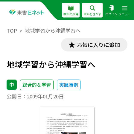
教科の広場
資料をさがす
ログイン
メニュー
TOP
地域学習から沖縄学習へ
お気に入りに追加
地域学習から沖縄学習へ
中
総合的な学習
実践事例
公開日：
2009年01月20日