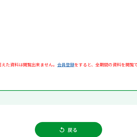
超えた資料は閲覧出来ません。
会員登録
をすると、全期間の資料を閲覧
戻る