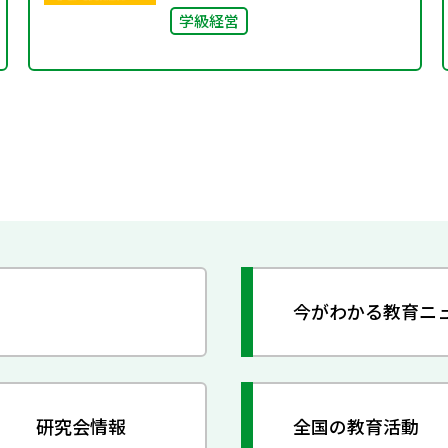
学級経営
今がわかる教育ニ
研究会情報
全国の教育活動