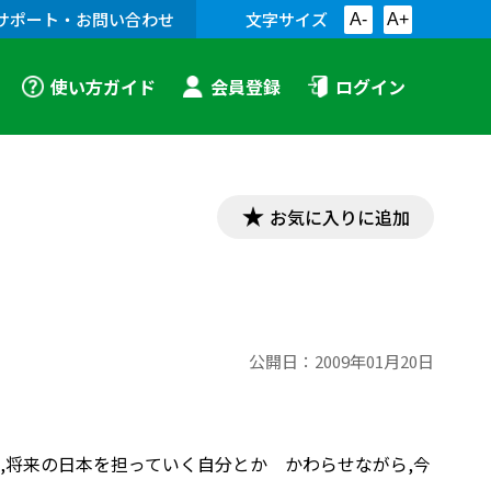
サポート・お問い合わせ
文字サイズ
A-
A+
使い方ガイド
会員登録
ログイン
お気に入りに追加
公開日：
2009年01月20日
,将来の日本を担っていく自分とか かわらせながら,今