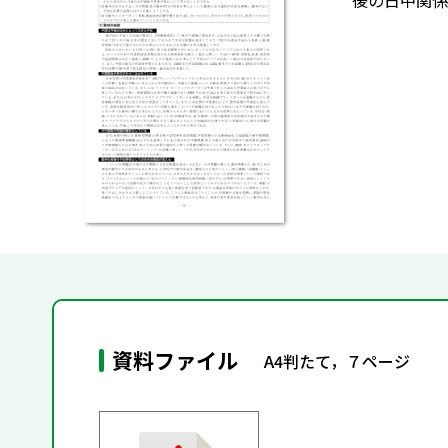
後の日中関係
資料ファイル
A4判たて，７ページ