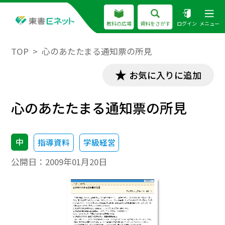
教科の広場
資料をさがす
ログイン
メニュー
TOP
心のあたたまる通知票の所見
お気に入りに追加
心のあたたまる通知票の所見
中
指導資料
学級経営
公開日：
2009年01月20日