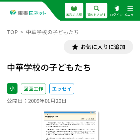
教科の広場
資料をさがす
ログイン
メニュー
TOP
中華学校の子どもたち
お気に入りに追加
中華学校の子どもたち
小
図画工作
エッセイ
公開日：
2009年01月20日