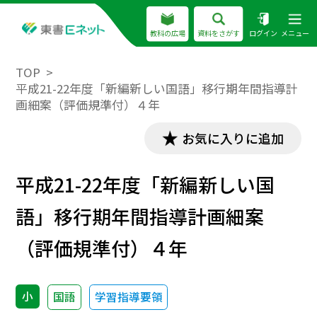
教科の広場
資料をさがす
ログイン
メニュー
TOP
平成21-22年度「新編新しい国語」移行期年間指導計
画細案（評価規準付）４年
お気に入りに追加
平成21-22年度「新編新しい国
語」移行期年間指導計画細案
（評価規準付）４年
小
国語
学習指導要領