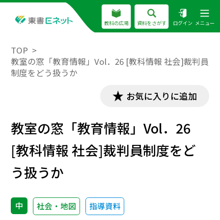
教科の広場
資料をさがす
ログイン
メニュー
TOP
教室の窓「教育情報」Vol．26 [教科情報 社会]裁判員
制度をどう扱うか
お気に入りに追加
教室の窓「教育情報」Vol．26
[教科情報 社会]裁判員制度をど
う扱うか
中
社会・地図
指導資料