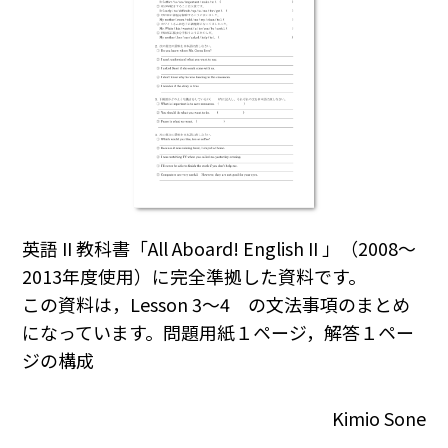
英語 II 教科書「All Aboard! English II 」（2008～
2013年度使用）に完全準拠した資料です。
この資料は，Lesson 3～4 の文法事項のまとめ
になっています。問題用紙１ページ，解答１ペー
ジの構成
Kimio Sone