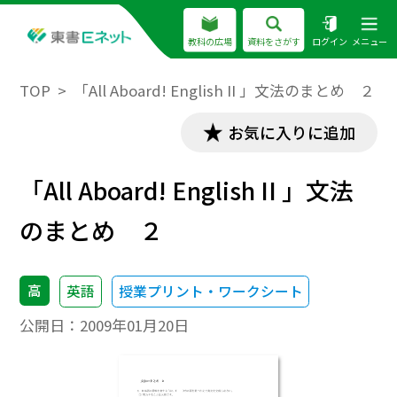
教科の広場
資料をさがす
ログイン
メニュー
TOP
「All Aboard! English II 」文法のまとめ ２
お気に入りに追加
「All Aboard! English II 」文法
のまとめ ２
高
英語
授業プリント・ワークシート
公開日：
2009年01月20日