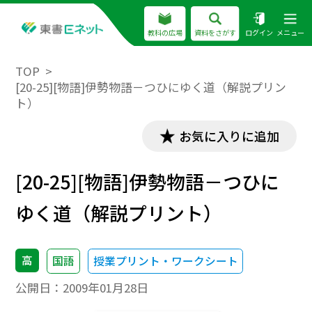
教科の広場
資料をさがす
ログイン
メニュー
TOP
[20-25][物語]伊勢物語－つひにゆく道（解説プリン
ト）
お気に入りに追加
[20-25][物語]伊勢物語－つひに
ゆく道（解説プリント）
高
国語
授業プリント・ワークシート
公開日：
2009年01月28日