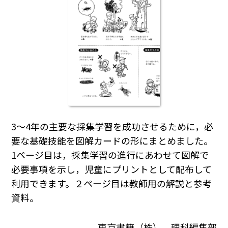
3～4年の主要な採集学習を成功させるために，必
要な基礎技能を図解カードの形にまとめました。
1ページ目は，採集学習の進行にあわせて図解で
必要事項を示し，児童にプリントとして配布して
利用できます。２ページ目は教師用の解説と参考
資料。
東京書籍（株） 理科編集部