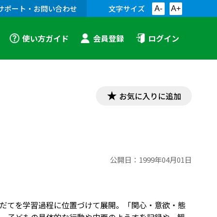
サポート・お問い合わせ
文字サイズ
A-
A+
使い方ガイド
会員登録
ログイン
お気に入りに追加
公開日：
1999年04月01日
だてを学習過程に位置づけて展開。「関心・意欲・態