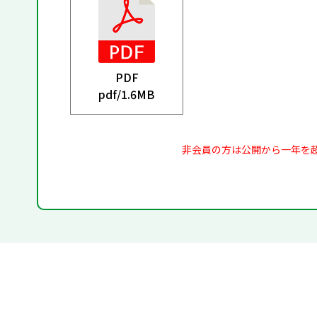
PDF
pdf/
1.6MB
非会員の方は公開から一年を