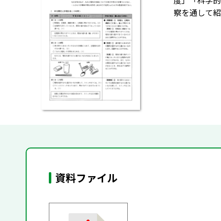
度」「科学的
察を通して紹
資料ファイル