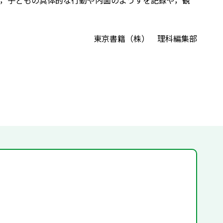
，子どもの具体的な行動や内面のようすを記録や，観
東京書籍（株） 理科編集部