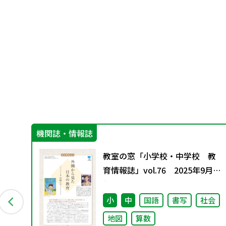
機関誌・情報誌
グ
教室の窓「小学校・中学校 教
料
育情報誌」vol.76 2025年9月発
行
小
中
国語
書写
社会
地図
算数