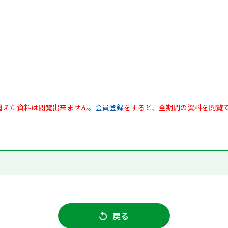
超えた資料は閲覧出来ません。
会員登録
をすると、全期間の資料を閲覧
戻る