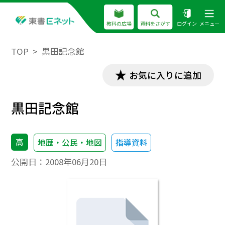
教科の広場
資料をさがす
ログイン
メニュー
TOP
黒田記念館
お気に入りに追加
黒田記念館
高
地歴・公民・地図
指導資料
公開日：
2008年06月20日