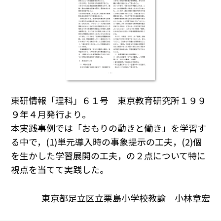
東研情報「理科」６１号 東京教育研究所１９９
９年４月発行より。
本実践事例では「おもりの動きと働き」を学習す
る中で，(1)単元導入時の事象提示の工夫，(2)個
を生かした学習展開の工夫，の２点について特に
視点を当てて実践した。
東京都足立区立栗島小学校教諭 小林章宏