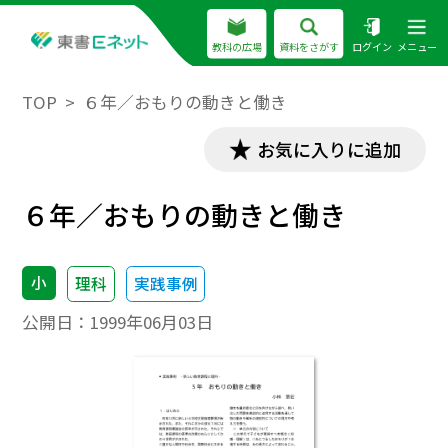
教科の広場
資料をさがす
ログイン
メニュー
TOP
６年／おもりの動きと働き
お気に入りに追加
６年／おもりの動きと働き
小
理科
実践事例
公開日：
1999年06月03日