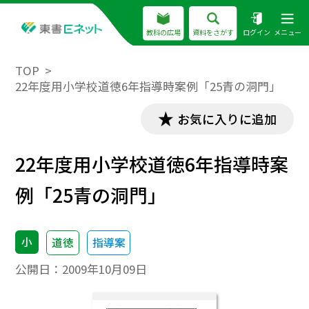
教科の広場
資料をさがす
ログイン
メニュー
TOP
22年度用小学校道徳6年指導時案例「25青の洞門」
お気に入りに追加
22年度用小学校道徳6年指導時案
例「25青の洞門」
小
道徳
指導案
公開日：
2009年10月09日