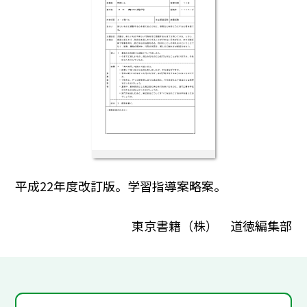
平成22年度改訂版。学習指導案略案。
東京書籍（株） 道徳編集部