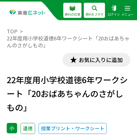
教科の広場
資料をさがす
ログイン
メニュー
TOP
22年度用小学校道徳6年ワークシート「20おばあちゃ
んのさがしもの」
お気に入りに追加
22年度用小学校道徳6年ワークシ
ート「20おばあちゃんのさがし
もの」
小
道徳
授業プリント・ワークシート