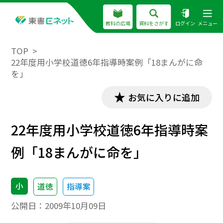
教科の広場
資料をさがす
ログイン
メニュー
TOP
22年度用小学校道徳6年指導時案例「18まんがに命
を」
お気に入りに追加
22年度用小学校道徳6年指導時案
例「18まんがに命を」
小
道徳
指導案
公開日：
2009年10月09日