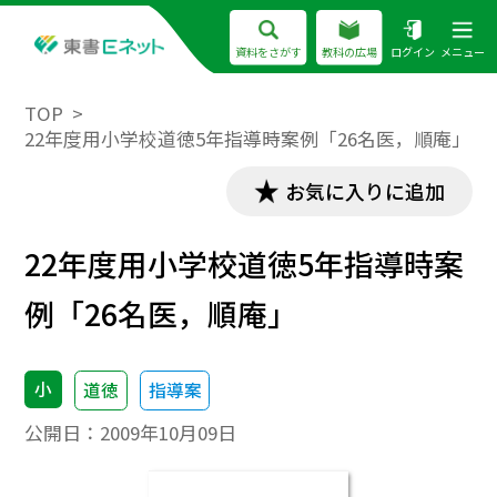
資料をさがす
教科の広場
ログイン
メニュー
TOP
22年度用小学校道徳5年指導時案例「26名医，順庵」
お気に入りに追加
22年度用小学校道徳5年指導時案
例「26名医，順庵」
小
道徳
指導案
公開日：
2009年10月09日