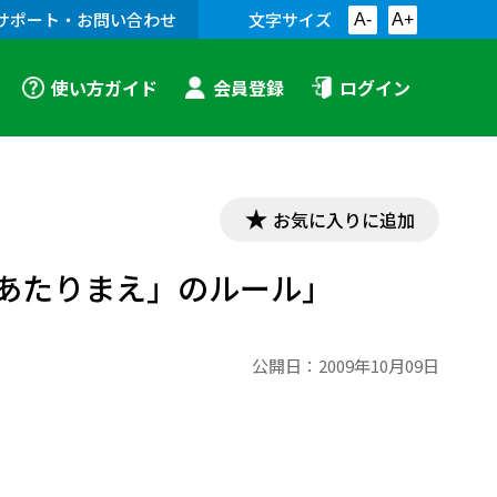
サポート・お問い合わせ
文字サイズ
A-
A+
使い方ガイド
会員登録
ログイン
お気に入りに追加
「あたりまえ」のルール」
公開日：
2009年10月09日