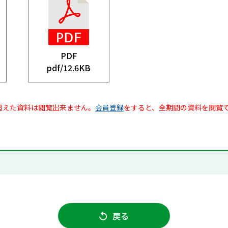
PDF
pdf/
12.6KB
超えた資料は閲覧出来ません。
会員登録
をすると、全期間の資料を閲覧
戻る