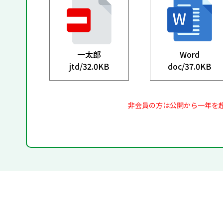
一太郎
Word
jtd/
32.0KB
doc/
37.0KB
非会員の方は公開から一年を