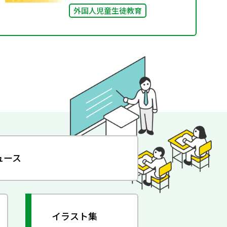
外国人児童生徒教育
ュース
イラスト集