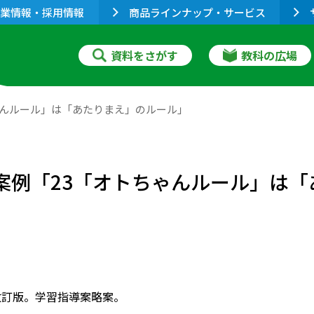
業情報・採用情報
商品ラインナップ・サービス
資料をさがす
教科の広場
ゃんルール」は「あたりまえ」のルール」
時案例「23「オトちゃんルール」は
改訂版。学習指導案略案。