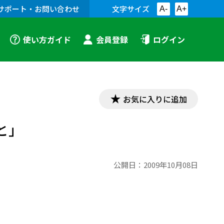
サポート・お問い合わせ
文字サイズ
A-
A+
使い方ガイド
会員登録
ログイン
お気に入りに追加
と」
公開日：
2009年10月08日