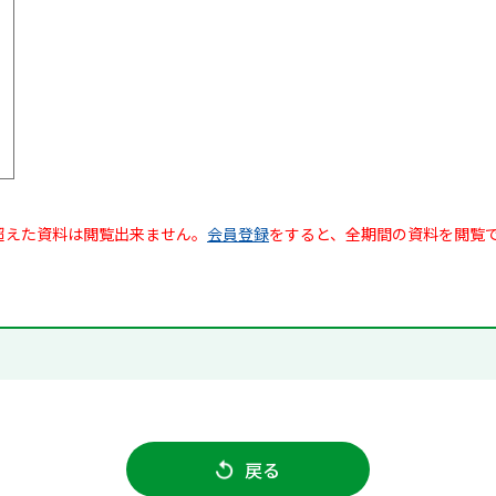
超えた資料は閲覧出来ません。
会員登録
をすると、全期間の資料を閲覧
戻る