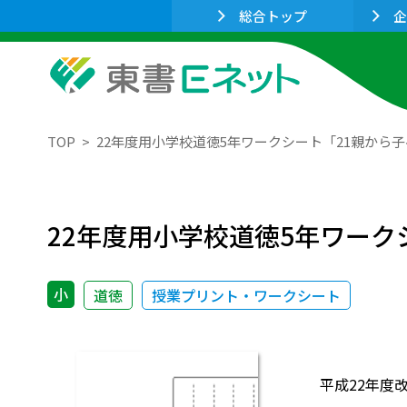
総合トップ
企
TOP
22年度用小学校道徳5年ワークシート「21親から
22年度用小学校道徳5年ワーク
小
道徳
授業プリント・ワークシート
平成22年度