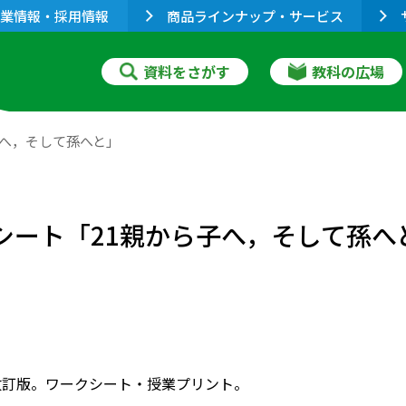
業情報・採用情報
商品ラインナップ・サービス
資料をさがす
教科の広場
子へ，そして孫へと」
シート「21親から子へ，そして孫へ
改訂版。ワークシート・授業プリント。