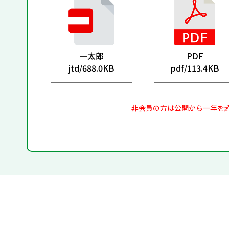
一太郎
PDF
jtd/
688.0KB
pdf/
113.4KB
非会員の方は公開から一年を