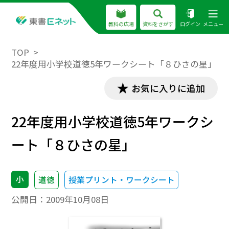
教科の広場
資料をさがす
ログイン
メニュー
TOP
22年度用小学校道徳5年ワークシート「８ひさの星」
お気に入りに追加
22年度用小学校道徳5年ワークシ
ート「８ひさの星」
小
道徳
授業プリント・ワークシート
公開日：
2009年10月08日