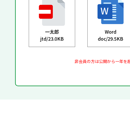
一太郎
Word
jtd/
23.0KB
doc/
29.5KB
非会員の方は公開から一年を