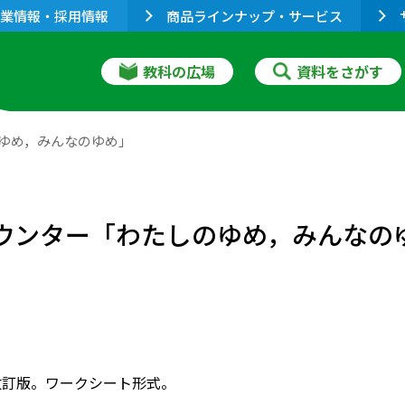
業情報・採用情報
商品ラインナップ・サービス
教科の広場
資料をさがす
のゆめ，みんなのゆめ」
カウンター「わたしのゆめ，みんなの
改訂版。ワークシート形式。