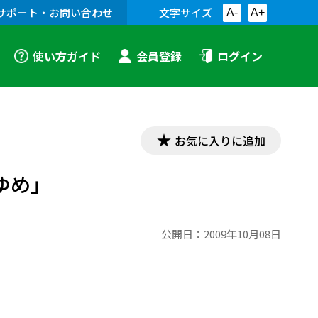
サポート・お問い合わせ
文字サイズ
A-
A+
使い方ガイド
会員登録
ログイン
お気に入りに追加
ゆめ」
公開日：
2009年10月08日