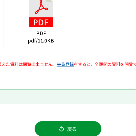
PDF
pdf/
11.0KB
超えた資料は閲覧出来ません。
会員登録
をすると、全期間の資料を閲覧
戻る