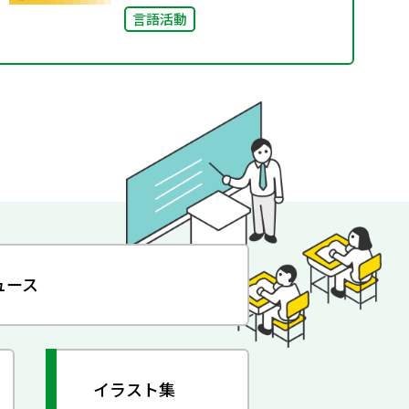
言語活動
ュース
イラスト集