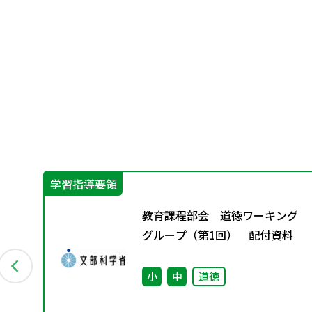
学習指導要領
ば
教育課程部会 道徳ワーキング
3
グループ（第1回） 配付資料
小
中
道徳