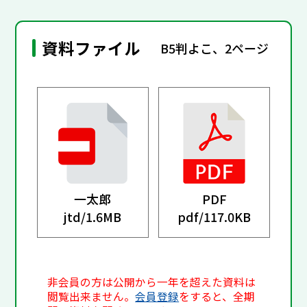
資料ファイル
B5判よこ、2ページ
一太郎
PDF
jtd/
1.6MB
pdf/
117.0KB
非会員の方は公開から一年を超えた資料は
閲覧出来ません。
会員登録
をすると、全期