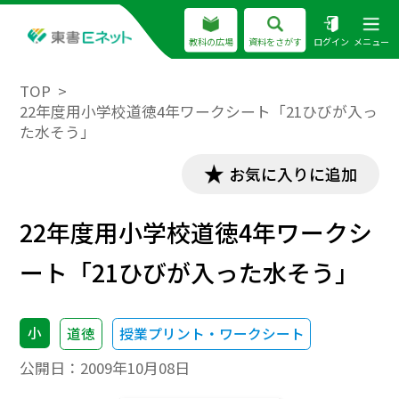
教科の広場
資料をさがす
ログイン
メニュー
TOP
22年度用小学校道徳4年ワークシート「21ひびが入っ
た水そう」
お気に入りに追加
22年度用小学校道徳4年ワークシ
ート「21ひびが入った水そう」
小
道徳
授業プリント・ワークシート
公開日：
2009年10月08日