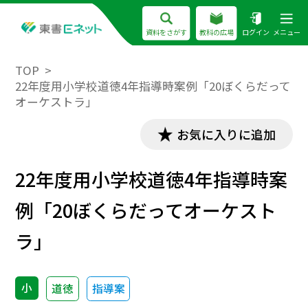
資料をさがす
教科の広場
ログイン
メニュー
TOP
22年度用小学校道徳4年指導時案例「20ぼくらだって
オーケストラ」
お気に入りに追加
22年度用小学校道徳4年指導時案
例「20ぼくらだってオーケスト
ラ」
小
道徳
指導案