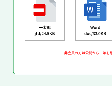
一太郎
Word
jtd/
24.5KB
doc/
33.0KB
非会員の方は公開から一年を