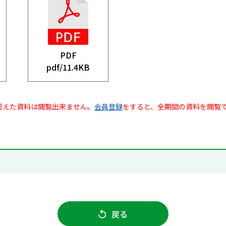
PDF
pdf/
11.4KB
超えた資料は閲覧出来ません。
会員登録
をすると、全期間の資料を閲覧
戻る