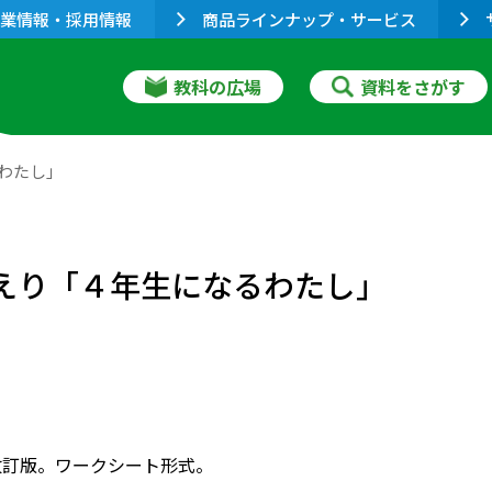
業情報・採用情報
商品ラインナップ・サービス
教科の広場
資料をさがす
わたし」
かえり「４年生になるわたし」
改訂版。ワークシート形式。