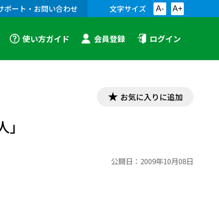
サポート・お問い合わせ
文字サイズ
A-
A+
使い方ガイド
会員登録
ログイン
お気に入りに追加
人」
公開日：
2009年10月08日