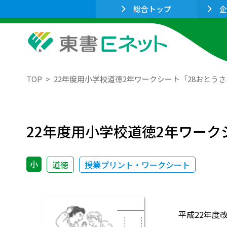
総合トップ
企
TOP
22年度用小学校道徳2年ワークシート「28おとう
22年度用小学校道徳2年ワーク
小
道徳
授業プリント・ワークシート
平成22年度