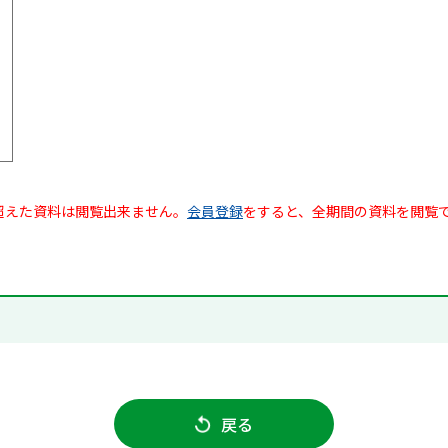
超えた資料は閲覧出来ません。
会員登録
をすると、全期間の資料を閲覧
戻る