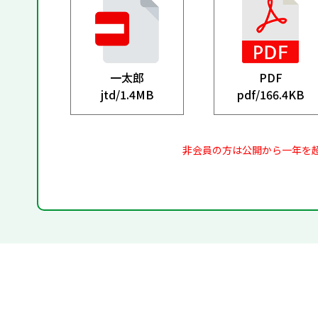
一太郎
PDF
jtd/
1.4MB
pdf/
166.4KB
非会員の方は公開から一年を