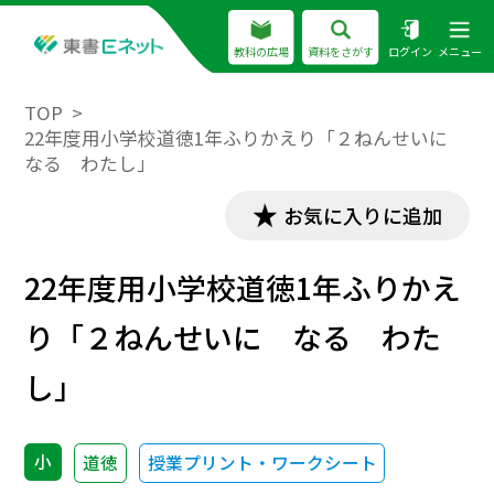
教科の広場
資料をさがす
ログイン
メニュー
TOP
22年度用小学校道徳1年ふりかえり「２ねんせいに
なる わたし」
お気に入りに追加
22年度用小学校道徳1年ふりかえ
り「２ねんせいに なる わた
し」
小
道徳
授業プリント・ワークシート