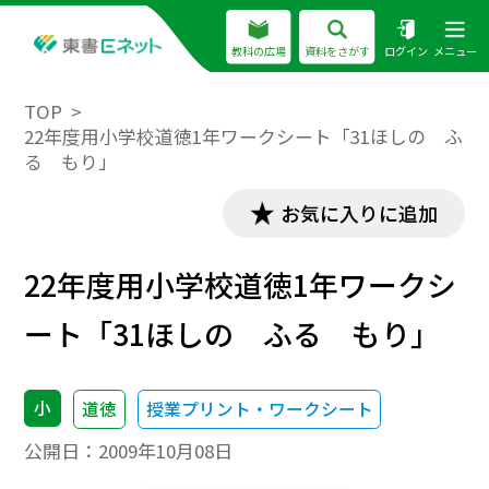
教科の広場
資料をさがす
ログイン
メニュー
TOP
22年度用小学校道徳1年ワークシート「31ほしの ふ
る もり」
お気に入りに追加
22年度用小学校道徳1年ワークシ
ート「31ほしの ふる もり」
小
道徳
授業プリント・ワークシート
公開日：
2009年10月08日