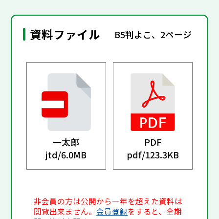
資料ファイル
B5判よこ、2ページ
一太郎
PDF
jtd/
6.0MB
pdf/
123.3KB
非会員の方は公開から一年を超えた資料は
閲覧出来ません。
会員登録
をすると、全期