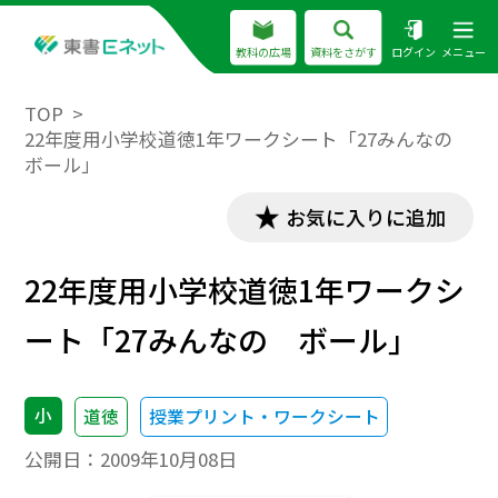
教科の広場
資料をさがす
ログイン
メニュー
TOP
22年度用小学校道徳1年ワークシート「27みんなの
ボール」
お気に入りに追加
22年度用小学校道徳1年ワークシ
ート「27みんなの ボール」
小
道徳
授業プリント・ワークシート
公開日：
2009年10月08日