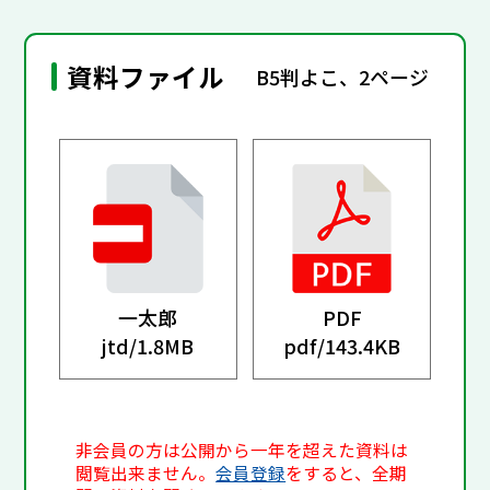
資料ファイル
B5判よこ、2ページ
一太郎
PDF
jtd/
1.8MB
pdf/
143.4KB
非会員の方は公開から一年を超えた資料は
閲覧出来ません。
会員登録
をすると、全期