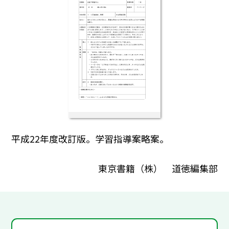
平成22年度改訂版。学習指導案略案。
東京書籍（株） 道徳編集部