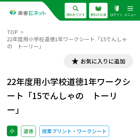
資料をさがす
教科の広場
ログイン
メニュー
TOP
22年度用小学校道徳1年ワークシート「15でんしゃ
の トーリー」
お気に入りに追加
22年度用小学校道徳1年ワークシ
ート「15でんしゃの トーリ
ー」
小
道徳
授業プリント・ワークシート