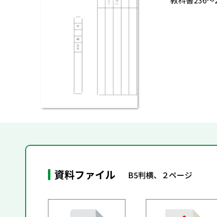
教科書236
資料ファイル
B5判横、２ページ