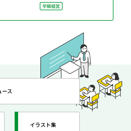
学級経営
ュース
イラスト集