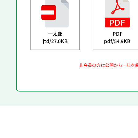
一太郎
PDF
jtd/
27.0KB
pdf/
54.9KB
非会員の方は公開から一年を