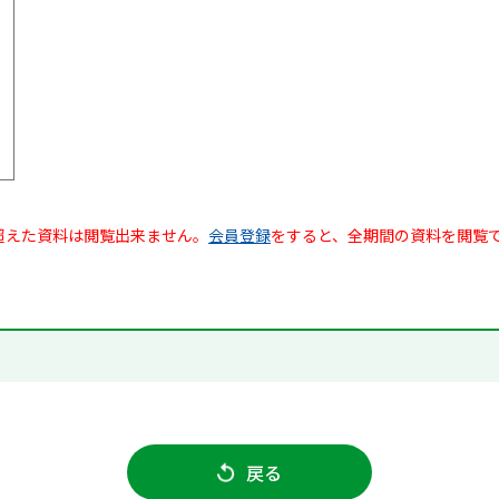
超えた資料は閲覧出来ません。
会員登録
をすると、全期間の資料を閲覧
戻る