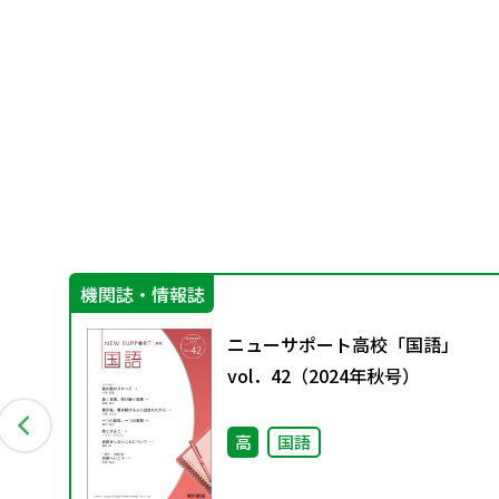
機関誌・情報誌
6）
ニューサポート高校「国語」
vol．42（2024年秋号）
高
国語