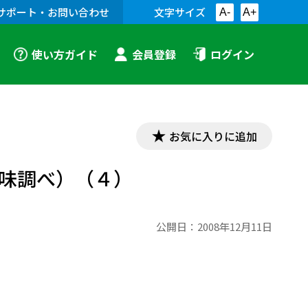
サポート・お問い合わせ
文字サイズ
A-
A+
使い方ガイド
会員登録
ログイン
お気に入りに追加
意味調べ）（４）
公開日：
2008年12月11日