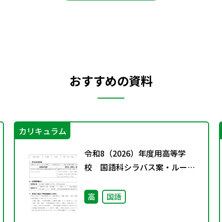
おすすめの資料
カリキュラム
令和8（2026）年度用高等学
校 国語科シラバス案・ルーブ
リック
高
国語