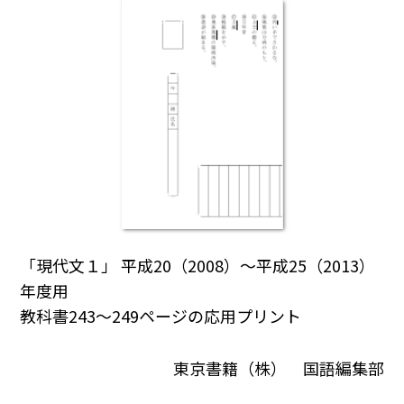
「現代文１」 平成20（2008）～平成25（2013）
年度用
教科書243～249ページの応用プリント
東京書籍（株） 国語編集部