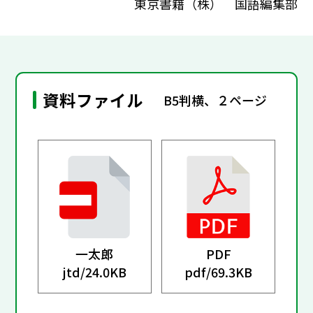
東京書籍（株） 国語編集部
資料ファイル
B5判横、２ページ
一太郎
PDF
jtd/
24.0KB
pdf/
69.3KB