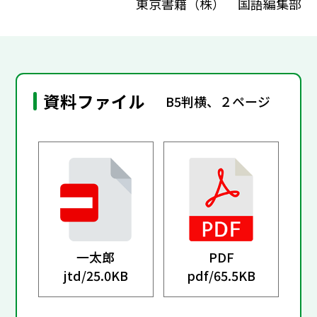
東京書籍（株） 国語編集部
資料ファイル
B5判横、２ページ
一太郎
PDF
jtd/
25.0KB
pdf/
65.5KB