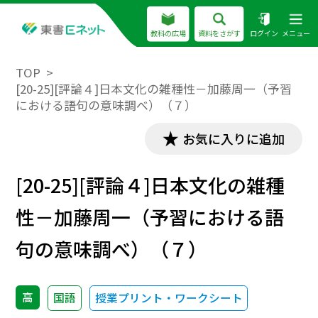
教科の広場
資料をさがす
ログイン
メニュー
TOP
[20-25][評論４]日本文化の雑種性－加藤周一（予習
における語句の意味調べ）（７）
お気に入りに追加
[20-25][評論４]日本文化の雑種
性－加藤周一（予習における語
句の意味調べ）（７）
高
国語
授業プリント・ワークシート