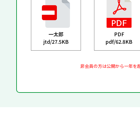
一太郎
PDF
jtd/
27.5KB
pdf/
62.8KB
非会員の方は公開から一年を