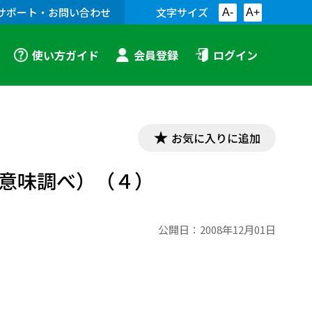
サポート・お問い合わせ
文字サイズ
A-
A+
使い方ガイド
会員登録
ログイン
お気に入りに追加
の意味調べ）（４）
公開日：
2008年12月01日