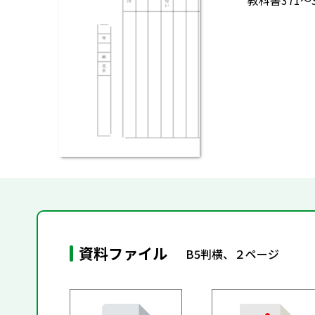
教科書371
資料ファイル
B5判横、２ページ