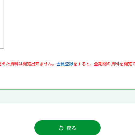
超えた資料は閲覧出来ません。
会員登録
をすると、全期間の資料を閲覧
戻る