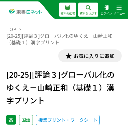
教科の広場
資料をさがす
ログイン
メニュー
TOP
[20-25][評論３]グローバル化のゆくえ－山崎正和
（基礎１）漢字プリント
お気に入りに追加
[20-25][評論３]グローバル化の
ゆくえ－山崎正和（基礎１）漢
字プリント
高
国語
授業プリント・ワークシート