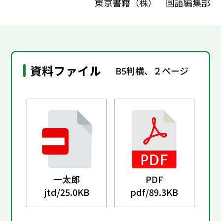
東京書籍（株） 国語編集部
資料ファイル
B5判横、２ページ
一太郎
PDF
jtd/
25.0KB
pdf/
89.3KB