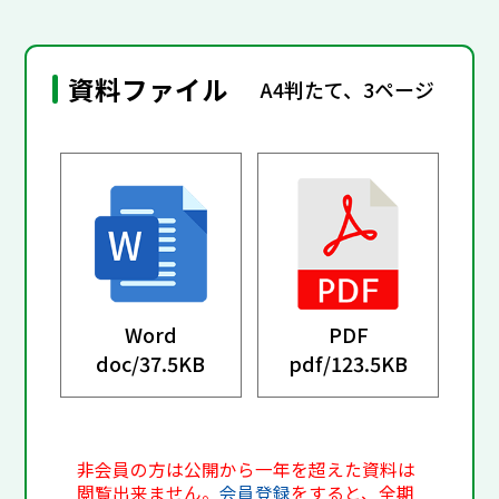
資料ファイル
A4判たて、3ページ
Word
PDF
doc/
37.5KB
pdf/
123.5KB
非会員の方は公開から一年を超えた資料は
閲覧出来ません。
会員登録
をすると、全期