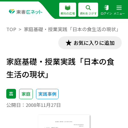
教科の広場
資料をさがす
ログイン
メニュー
TOP
家庭基礎・授業実践「日本の食生活の現状」
お気に入りに追加
家庭基礎・授業実践「日本の食
生活の現状」
高
家庭
実践事例
公開日：
2008年11月27日