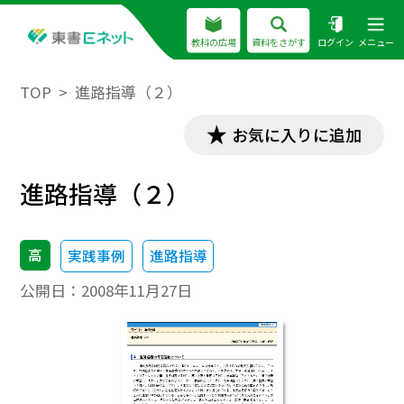
教科の広場
資料をさがす
ログイン
メニュー
TOP
進路指導（２）
お気に入りに追加
進路指導（２）
高
実践事例
進路指導
公開日：
2008年11月27日