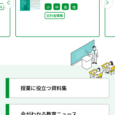
料
小
中
高
他
文科省情報
授業に役立つ資料集
今がわかる教育ニュース