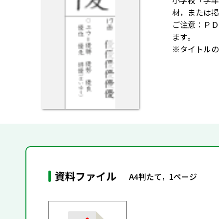
小学校「学年
材，または掲
ご注意：ＰＤ
ます｡
※タイトルの
資料ファイル
A4判たて，1ページ