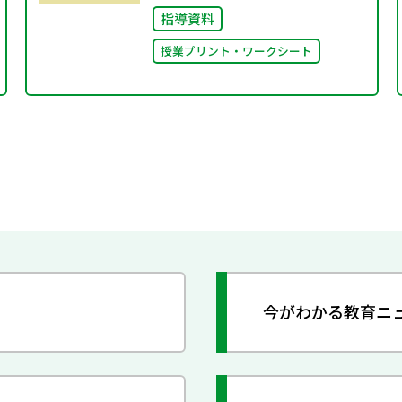
指導資料
授業プリント・ワークシート
今がわかる教育ニ