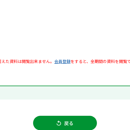
超えた資料は閲覧出来ません。
会員登録
をすると、全期間の資料を閲覧
戻る