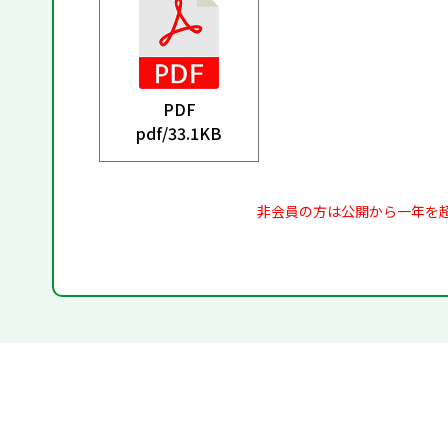
PDF
pdf/
33.1KB
非会員の方は公開から一年を