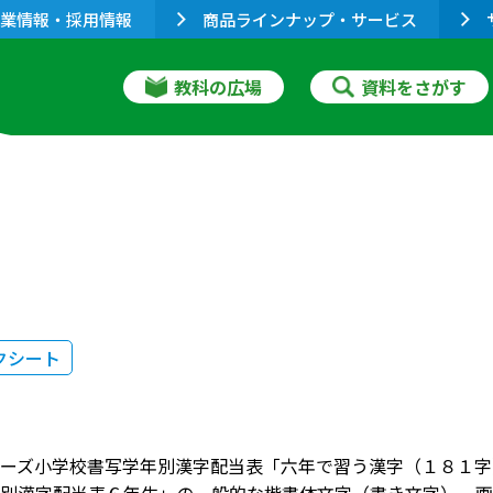
業情報・採用情報
商品ラインナップ・サービス
教科の広場
資料をさがす
クシート
ーズ小学校書写学年別漢字配当表「六年で習う漢字（１８１字）