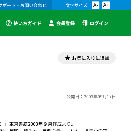
サポート・お問い合わせ
文字サイズ
A-
A+
使い方ガイド
会員登録
ログイン
お気に入りに追加
公開日：
2003年09月17日
」東京書籍2003年９月作成より。