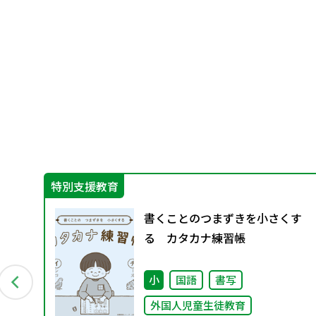
特別支援教育
グ
書くことのつまずきを小さくす
料
る カタカナ練習帳
小
国語
書写
外国人児童生徒教育