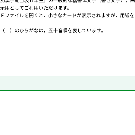
別漢字配当表６年生」の一般的な楷書体文字（書き文字），画
示用としてご利用いただけます。
Ｆファイルを開くと，小さなカードが表示されますが，用紙を
（ ）のひらがなは，五十音順を表しています｡