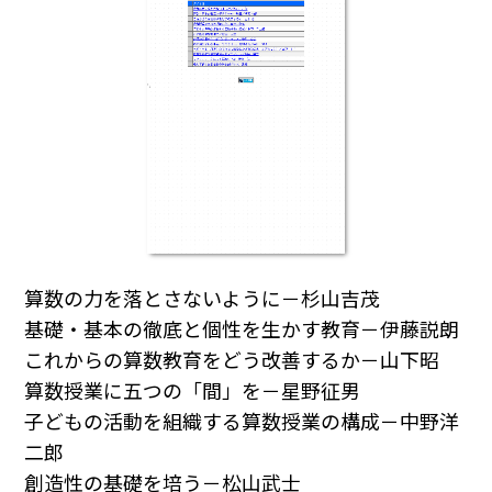
算数の力を落とさないように－杉山吉茂
基礎・基本の徹底と個性を生かす教育－伊藤説朗
これからの算数教育をどう改善するか－山下昭
算数授業に五つの「間」を－星野征男
子どもの活動を組織する算数授業の構成－中野洋
二郎
創造性の基礎を培う－松山武士